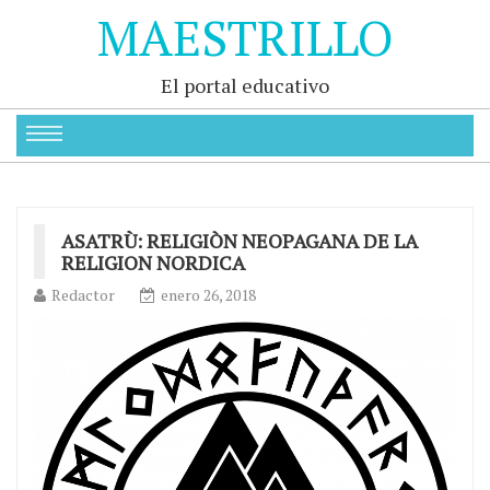
MAESTRILLO
El portal educativo
ASATRÙ: RELIGIÒN NEOPAGANA DE LA
RELIGION NORDICA
Redactor
enero 26, 2018