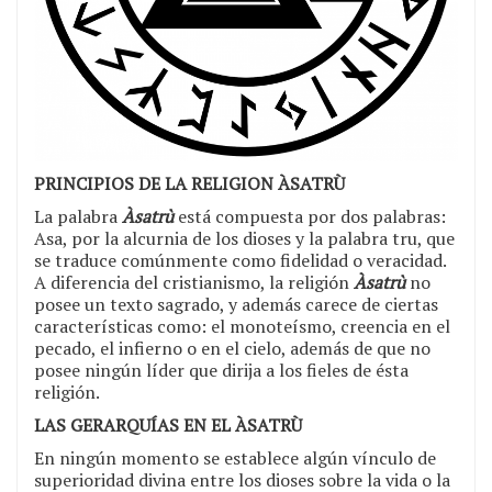
PRINCIPIOS DE LA RELIGION ÀSATRÙ
La palabra
Àsatrù
está compuesta por dos palabras:
Asa, por la alcurnia de los dioses y la palabra tru, que
se traduce comúnmente como fidelidad o veracidad.
A diferencia del cristianismo, la religión
Àsatrù
no
posee un texto sagrado, y además carece de ciertas
características como: el monoteísmo, creencia en el
pecado, el infierno o en el cielo, además de que no
posee ningún líder que dirija a los fieles de ésta
religión.
LAS GERARQUÍAS EN EL
ÀSATRÙ
En ningún momento se establece algún vínculo de
superioridad divina entre los dioses sobre la vida o la