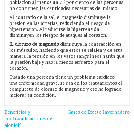
población al menos un 75 por ciento de las personas
no consumen las cantidades necesarias del mismo.
Al contrario de la sal, el magnesio disminuye la
presión en las arterias, reduciendo el riesgo de
hipertensión. Al reducirse la hipertensión
disminuyen los riesgos de ataques al corazón.
El cloruro de magnesio
disminuye la contracción en
los músculos, haciendo que estos se relajen y de esta
manera la tensión en los vasos sanguíneos harán que
la presión baje y habrá menos esfuerzo para el
corazón.
Cuando una persona tiene un problema cardiaco,
una enfermedad grave, se usa en los tratamientos el
compuesto de cloruro de magnesio y eso ha logrado
mejorar su condición.
Navegación
Beneficios y
Gases de Efecto Invernadero
de
contraindicaciones del
ajonjolí
entradas