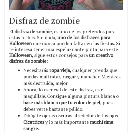
Disfraz de zombie
El
disfraz de zombie,
es uno de los preferidos para
estas fechas. Sin duda,
uno de los disfraces para
Halloween
que nunca pueden faltar en las fiestas. Si
te interesa tener una espeluznante pinta para este
Halloween,
sigue estos consejos para
un creativo
disfraz de zombie:
Necesitarás
ropa vieja,
cualquier prenda que
puedas maltratar, rasgar y manchar. Mientras
más destruida, mejor.
Ahora, lo esencial de este disfraz, es el
maquillaje. Consigue alguna pintura blanca o
base más blanca que tu color de piel,
pues
debes verte bastante pálido.
Dibújate ojeras oscuras alrededor de tus ojos.
Cicatrices
y lo más importante
muchísima
sangre.