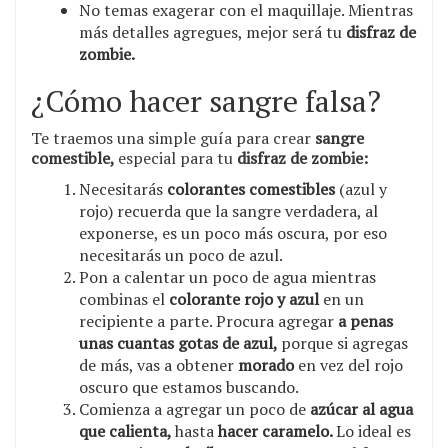
No temas exagerar con el maquillaje. Mientras
más detalles agregues, mejor será tu
disfraz de
zombie.
¿Cómo hacer sangre falsa?
Te traemos una simple guía para crear
sangre
comestible,
especial para tu
disfraz de zombie:
Necesitarás
colorantes comestibles
(azul y
rojo) recuerda que la sangre verdadera, al
exponerse, es un poco más oscura, por eso
necesitarás un poco de azul.
Pon a calentar un poco de agua mientras
combinas el
colorante rojo y azul
en un
recipiente a parte. Procura agregar
a penas
unas cuantas gotas de azul,
porque si agregas
de más, vas a obtener
morado
en vez del rojo
oscuro que estamos buscando.
Comienza a agregar un poco de
azúcar al agua
que calienta,
hasta
hacer caramelo.
Lo ideal es