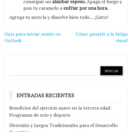
conseguir un
almíbar espeso.
Apaga el fuego y
pon tu caramelo a
enfriar por una hora.
Agrega tu mezcla y disuelve bien todo… ¡Listo!
Navegación
Guía para iniciar sesión en
Cómo ganarle a la fatiga
de
Outlook
visual
entradas
ENTRADAS RECIENTES
Beneficios del ejercicio suave en la tercera edad:
Programas de ocio y deporte
Diversión y Juegos Tradicionales para el Desarrollo