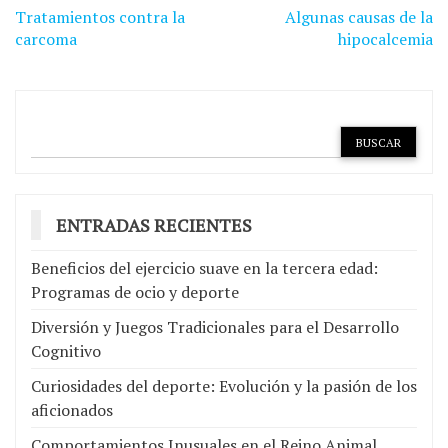
Navegación
Tratamientos contra la
Algunas causas de la
de
carcoma
hipocalcemia
entradas
ENTRADAS RECIENTES
Beneficios del ejercicio suave en la tercera edad:
Programas de ocio y deporte
Diversión y Juegos Tradicionales para el Desarrollo
Cognitivo
Curiosidades del deporte: Evolución y la pasión de los
aficionados
Comportamientos Inusuales en el Reino Animal