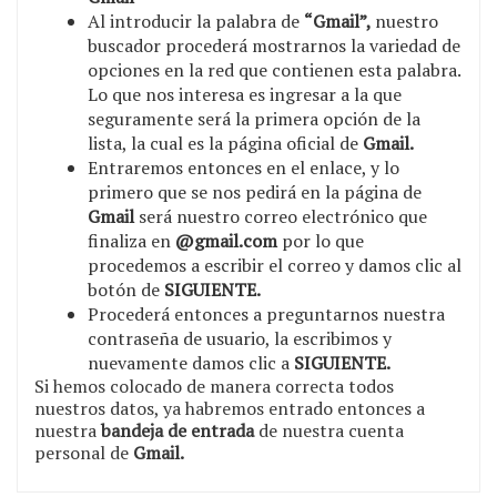
Al introducir la palabra de
“Gmail”,
nuestro
buscador procederá mostrarnos la variedad de
opciones en la red que contienen esta palabra.
Lo que nos interesa es ingresar a la que
seguramente será la primera opción de la
lista, la cual es la página oficial de
Gmail.
Entraremos entonces en el enlace, y lo
primero que se nos pedirá en la página de
Gmail
será nuestro correo electrónico que
finaliza en
@gmail.com
por lo que
procedemos a escribir el correo y damos clic al
botón de
SIGUIENTE.
Procederá entonces a preguntarnos nuestra
contraseña de usuario, la escribimos y
nuevamente damos clic a
SIGUIENTE.
Si hemos colocado de manera correcta todos
nuestros datos, ya habremos entrado entonces a
nuestra
bandeja de entrada
de nuestra cuenta
personal de
Gmail.