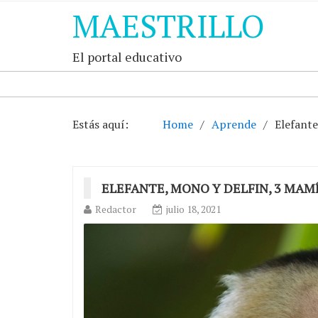
MAESTRILLO
El portal educativo
Estás aquí:
Home
Aprende
Elefante
ELEFANTE, MONO Y DELFIN, 3 MA
Redactor
julio 18, 2021