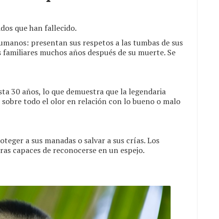
dos que han fallecido.
humanos: presentan sus respetos a las tumbas de sus
sus familiares muchos años después de su muerte. Se
sta 30 años, lo que demuestra que la legendaria
 sobre todo el olor en relación con lo bueno o malo
roteger a sus manadas o salvar a sus crías. Los
uras capaces de reconocerse en un espejo.