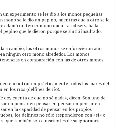
En un experimento se les dio a los monos pequeñas
n mono se le dio un pepino, mientras que a otro se le
», exclamó un tercer mono mientras observaba la
l pepino que le dieron porque se sintió insultado.
da a cambio, los otros monos se enfurecieron aún
bía ningún otro mono alrededor. Los monos
rtenencias en comparación con las de otros monos.
eden encontrar en prácticamente todos los mares del
 en los ríos (delfines de río).
Me doy cuenta de que no sé nada», dicen. Son uno de
sar en pensar en pensar en pensar en pensar en
ar en la capacidad de pensar en los propios
ruebas, los delfines no sólo respondieron con «sí» o
ra que también son conscientes de su ignorancia.