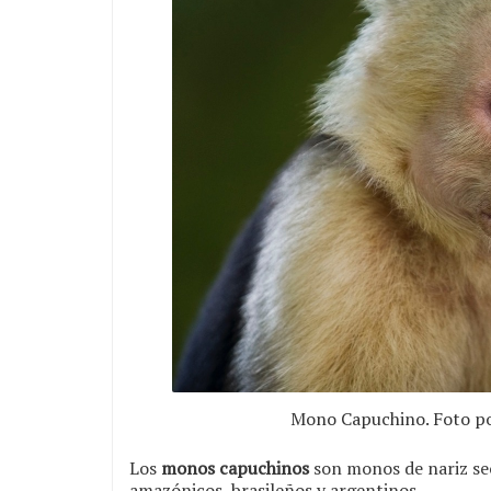
Mono Capuchino. Foto p
Los
monos capuchinos
son monos de nariz se
amazónicos, brasileños y argentinos.