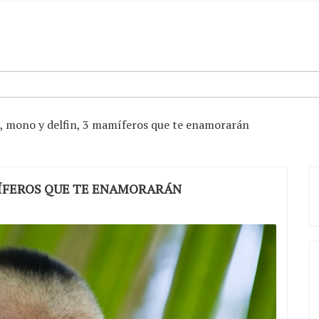
, mono y delfin, 3 mamíferos que te enamorarán
MÍFEROS QUE TE ENAMORARÁN