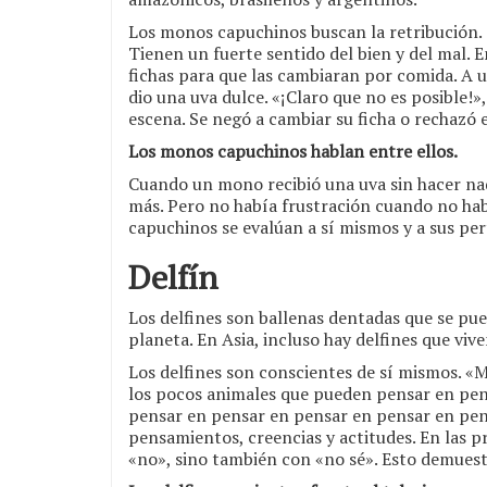
Los monos capuchinos buscan la retribución.
Tienen un fuerte sentido del bien y del mal. 
fichas para que las cambiaran por comida. A u
dio una uva dulce. «¡Claro que no es posible!
escena. Se negó a cambiar su ficha o rechazó e
Los monos capuchinos hablan entre ellos.
Cuando un mono recibió una uva sin hacer na
más. Pero no había frustración cuando no ha
capuchinos se evalúan a sí mismos y a sus pe
Delfín
Los delfines son ballenas dentadas que se pu
planeta. En Asia, incluso hay delfines que viven
Los delfines son conscientes de sí mismos. «
los pocos animales que pueden pensar en pen
pensar en pensar en pensar en pensar en pens
pensamientos, creencias y actitudes. En las p
«no», sino también con «no sé». Esto demuest