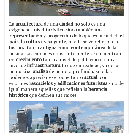
La
arquitectura
de una
ciudad
no solo es una
exigencia a nivel
turístico
sino también una
representación
y
proyección
de lo que es la ciudad,
el
país
,
la cultura
, y
su gente
,en ella se ve reflejada la
historia tanto
antigua
como
contemporánea
de la
misma. Las ciudades constantemente se encuentran
en
crecimiento
tanto a nivel de población como a
nivel de
infraestructura
,lo que en realidad, va de la
mano si se
analiza
de manera profunda. En ellas
podemos apreciar ese toque tanto
actual
, con
enormes
rascacielos
y
edificaciones futuristas
sino de
igual manera aquellas que reflejan la
herencia
histórica
que definen sus raíces.