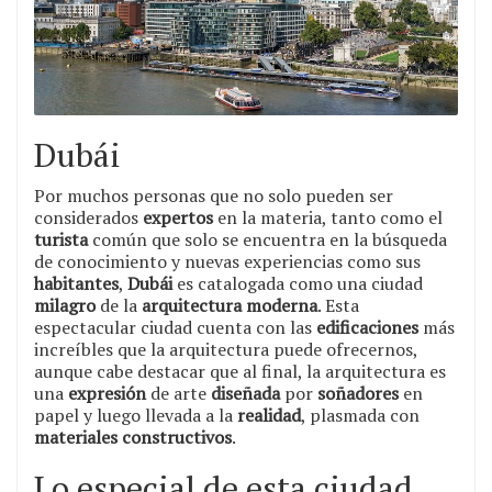
Dubái
Por muchos personas que no solo pueden ser
considerados
expertos
en la materia, tanto como el
turista
común que solo se encuentra en la búsqueda
de conocimiento y nuevas experiencias como sus
habitantes
,
Dubái
es catalogada como una ciudad
milagro
de la
arquitectura moderna
. Esta
espectacular ciudad cuenta con las
edificaciones
más
increíbles que la arquitectura puede ofrecernos,
aunque cabe destacar que al final, la arquitectura es
una
expresión
de arte
diseñada
por
soñadores
en
papel y luego llevada a la
realidad
, plasmada con
materiales constructivos
.
Lo especial de esta ciudad