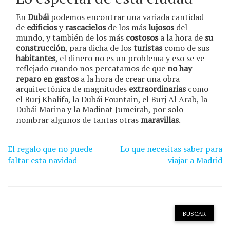
En
Dubái
podemos encontrar una variada cantidad
de
edificios
y
rascacielos
de los más
lujosos
del
mundo, y también de los más
costosos
a la hora de
su
construcción
, para dicha de los
turistas
como de sus
habitantes
, el dinero no es un problema y eso se ve
reflejado cuando nos percatamos de que
no hay
reparo en gastos
a la hora de crear una obra
arquitectónica de magnitudes
extraordinarias
como
el Burj Khalifa, la Dubái Fountain, el Burj Al Arab, la
Dubái Marina y la Madinat Jumeirah, por solo
nombrar algunos de tantas otras
maravillas
.
Navegación
El regalo que no puede
Lo que necesitas saber para
de
faltar esta navidad
viajar a Madrid
entradas