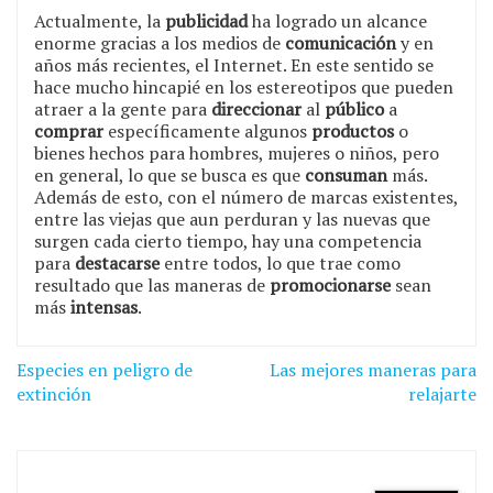
Actualmente, la
publicidad
ha logrado un alcance
enorme gracias a los medios de
comunicación
y en
años más recientes, el Internet. En este sentido se
hace mucho hincapié en los estereotipos que pueden
atraer a la gente para
direccionar
al
público
a
comprar
específicamente algunos
productos
o
bienes hechos para hombres, mujeres o niños, pero
en general, lo que se busca es que
consuman
más.
Además de esto, con el número de marcas existentes,
entre las viejas que aun perduran y las nuevas que
surgen cada cierto tiempo, hay una competencia
para
destacarse
entre todos, lo que trae como
resultado que las maneras de
promocionarse
sean
más
intensas
.
Navegación
Especies en peligro de
Las mejores maneras para
de
extinción
relajarte
entradas