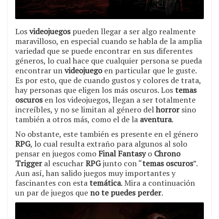
Los
videojuegos
pueden llegar a ser algo realmente
maravilloso, en especial cuando se habla de la amplia
variedad que se puede encontrar en sus diferentes
géneros, lo cual hace que cualquier persona se pueda
encontrar un
videojuego
en particular que le guste.
Es por esto, que de cuando gustos y colores de trata,
hay personas que eligen los más oscuros. Los
temas
oscuros
en los videojuegos, llegan a ser totalmente
increíbles, y no se limitan al género del
horror
sino
también a otros más, como el de la
aventura
.
No obstante, este también es presente en el género
RPG
, lo cual resulta extraño para algunos al solo
pensar en juegos como
Final Fantasy
o
Chrono
Trigger
al escuchar
RPG
junto con “
temas oscuros
”.
Aun así, han salido juegos muy importantes y
fascinantes con esta
temática
. Mira a continuación
un par de juegos que
no te puedes perder
.