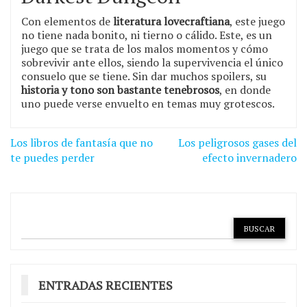
Con elementos de
literatura lovecraftiana
, este juego
no tiene nada bonito, ni tierno o cálido. Este, es un
juego que se trata de los malos momentos y cómo
sobrevivir ante ellos, siendo la supervivencia el único
consuelo que se tiene. Sin dar muchos spoilers, su
historia y tono son bastante tenebrosos
, en donde
uno puede verse envuelto en temas muy grotescos.
Navegación
Los libros de fantasía que no
Los peligrosos gases del
de
te puedes perder
efecto invernadero
entradas
ENTRADAS RECIENTES