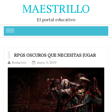
MAESTRILLO
El portal educativo
RPGS OSCUROS QUE NECESITAS JUGAR
Redactor
mayo 3, 2019