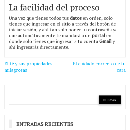
La facilidad del proceso
Una vez que tienes todos tus
datos
en orden, solo
tienes que ingresar en el sitio a través del botón de
iniciar sesión, y ahí tan solo poner tu contraseña ya
que automáticamente te mandará a un
portal
en
donde solo tienes que ingresar a tu cuenta
Gmail
y
ahí ingresarás directamente.
Navegación
El té y sus propiedades
El cuidado correcto de tu
de
milagrosas
cara
entradas
ENTRADAS RECIENTES