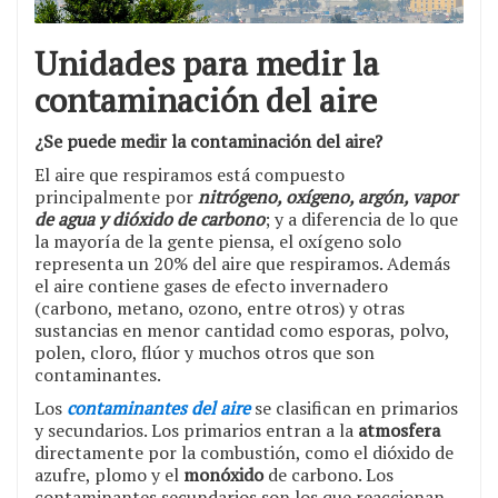
Unidades para medir la
contaminación del aire
¿Se puede medir la contaminación del aire?
El aire que respiramos está compuesto
principalmente por
nitrógeno, oxígeno, argón, vapor
de agua y dióxido de carbono
; y a diferencia de lo que
la mayoría de la gente piensa, el oxígeno solo
representa un 20% del aire que respiramos. Además
el aire contiene gases de efecto invernadero
(carbono, metano, ozono, entre otros) y otras
sustancias en menor cantidad como esporas, polvo,
polen, cloro, flúor y muchos otros que son
contaminantes.
Los
contaminantes del aire
se clasifican en primarios
y secundarios. Los primarios entran a la
atmosfera
directamente por la combustión, como el dióxido de
azufre, plomo y el
monóxido
de carbono. Los
contaminantes secundarios son los que reaccionan