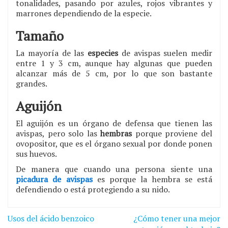
tonalidades, pasando por azules, rojos vibrantes y
marrones dependiendo de la especie.
Tamaño
La mayoría de las
especies
de avispas suelen medir
entre 1 y 3 cm, aunque hay algunas que pueden
alcanzar más de 5 cm, por lo que son bastante
grandes.
Aguijón
El aguijón es un órgano de defensa que tienen las
avispas, pero solo las
hembras
porque proviene del
ovopositor, que es el órgano sexual por donde ponen
sus huevos.
De manera que cuando una persona siente una
picadura de avispas
es porque la hembra se está
defendiendo o está protegiendo a su nido.
Navegación
Usos del ácido benzoico
¿Cómo tener una mejor