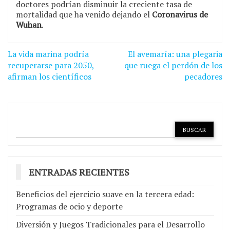
doctores podrían disminuir la creciente tasa de
mortalidad que ha venido dejando el
Coronavirus de
Wuhan
.
Navegación
La vida marina podría
El avemaría: una plegaria
de
recuperarse para 2050,
que ruega el perdón de los
afirman los científicos
pecadores
entradas
ENTRADAS RECIENTES
Beneficios del ejercicio suave en la tercera edad:
Programas de ocio y deporte
Diversión y Juegos Tradicionales para el Desarrollo