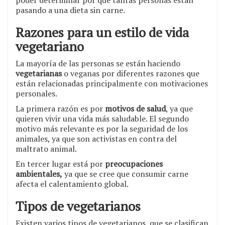
poder determinar por qué tantas personas están
pasando a una dieta sin carne.
Razones para un estilo de vida
vegetariano
La mayoría de las personas se están haciendo
vegetarianas
o veganas por diferentes razones que
están relacionadas principalmente con motivaciones
personales.
La primera razón es por
motivos
de salud
, ya que
quieren vivir una vida más saludable. El segundo
motivo más relevante es por la seguridad de los
animales, ya que son activistas en contra del
maltrato animal.
En tercer lugar está por
preocupaciones
ambientales,
ya que se cree que consumir carne
afecta el calentamiento global.
Tipos de vegetarianos
Existen varios tipos de vegetarianos, que se clasifican