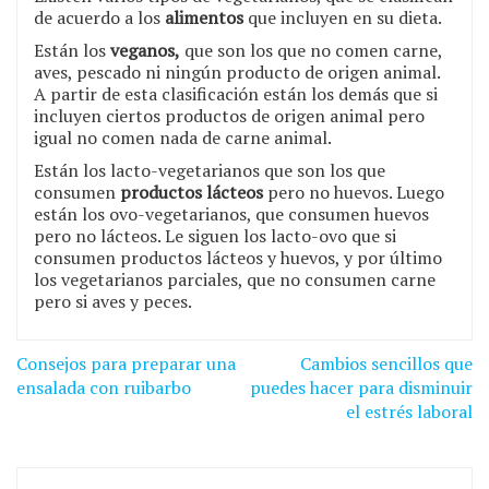
de acuerdo a los
alimentos
que incluyen en su dieta.
Están los
veganos,
que son los que no comen carne,
aves, pescado ni ningún producto de origen animal.
A partir de esta clasificación están los demás que si
incluyen ciertos productos de origen animal pero
igual no comen nada de carne animal.
Están los lacto-vegetarianos que son los que
consumen
productos lácteos
pero no huevos. Luego
están los ovo-vegetarianos, que consumen huevos
pero no lácteos. Le siguen los lacto-ovo que si
consumen productos lácteos y huevos, y por último
los vegetarianos parciales, que no consumen carne
pero si aves y peces.
Navegación
Consejos para preparar una
Cambios sencillos que
de
ensalada con ruibarbo
puedes hacer para disminuir
el estrés laboral
entradas