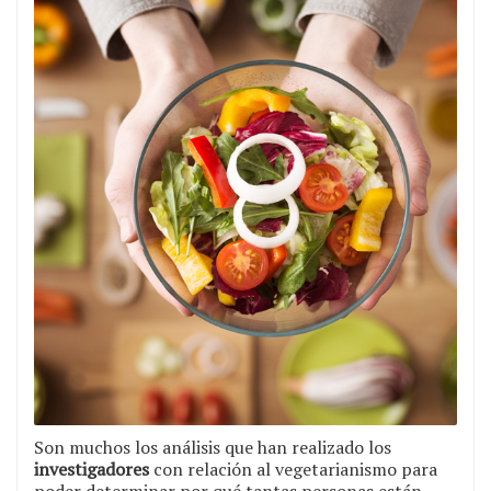
Son muchos los análisis que han realizado los
investigadores
con relación al vegetarianismo para