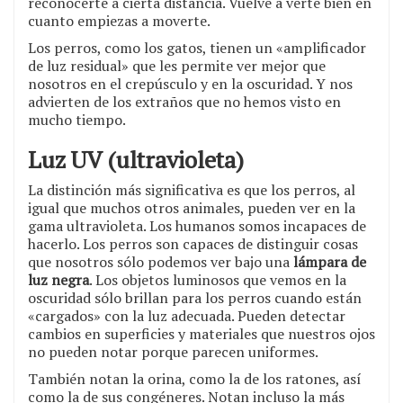
reconocerte a cierta distancia. Vuelve a verte bien en
cuanto empiezas a moverte.
Los perros, como los gatos, tienen un «amplificador
de luz residual» que les permite ver mejor que
nosotros en el crepúsculo y en la oscuridad. Y nos
advierten de los extraños que no hemos visto en
mucho tiempo.
Luz UV (ultravioleta)
La distinción más significativa es que los perros, al
igual que muchos otros animales, pueden ver en la
gama ultravioleta. Los humanos somos incapaces de
hacerlo. Los perros son capaces de distinguir cosas
que nosotros sólo podemos ver bajo una
lámpara de
luz negra
. Los objetos luminosos que vemos en la
oscuridad sólo brillan para los perros cuando están
«cargados» con la luz adecuada. Pueden detectar
cambios en superficies y materiales que nuestros ojos
no pueden notar porque parecen uniformes.
También notan la orina, como la de los ratones, así
como la de sus congéneres. Notan incluso la más