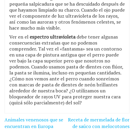
pequeña salpicadura que se ha descuidado después de
que hayamos limpiado su charco. Cuando el ojo puede
ver el componente de luz ultravioleta de los rayos,
así como las auroras y otros fenómenos celestes, se
hace mucho más visible.
Ver en el
espectro ultravioleta
debe tener algunas
consecuencias extrañas que no podemos
comprender. Tal vez el «fantasma» sea un contorno
en una capa de pintura antigua que el perro puede
ver bajo la capa superior pero que nosotros no
podemos. Cuando usamos pasta de dientes con flúor,
la pasta se ilumina, incluso en pequeñas cantidades.
¿Cómo nos vemos ante el perro cuando sonreímos
con marcas de pasta de dientes de neón brillantes
alrededor de nuestra boca? ¿O utilizamos un
bloqueador de rayos UV para proteger nuestra cara
(quizá sólo parcialmente) del sol?
Navegación
Animales venenosos que se
Receta de mermelada de flor
de
encuentran en Europa
de saúco con melocotones