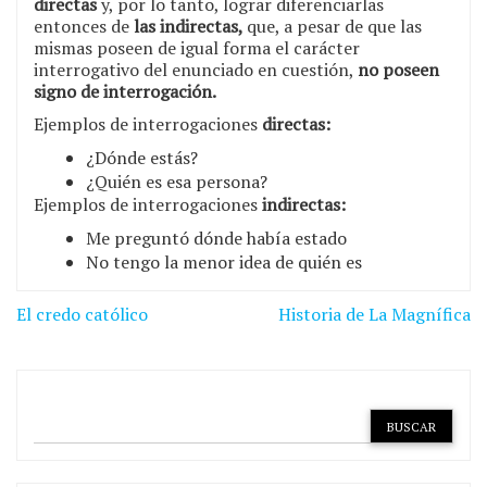
directas
y, por lo tanto, lograr diferenciarlas
entonces de
las indirectas,
que, a pesar de que las
mismas poseen de igual forma el carácter
interrogativo del enunciado en cuestión,
no poseen
signo de interrogación.
Ejemplos de interrogaciones
directas:
¿Dónde estás?
¿Quién es esa persona?
Ejemplos de interrogaciones
indirectas:
Me preguntó dónde había estado
No tengo la menor idea de quién es
Navegación
El credo católico
Historia de La Magnífica
de
entradas