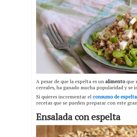
A pesar de que la espelta es un
alimento
que n
cereales, ha ganado mucha popularidad y se in
Si quieres incrementar el
consumo de espelta
recetas que se pueden preparar con este gran
Ensalada con espelta