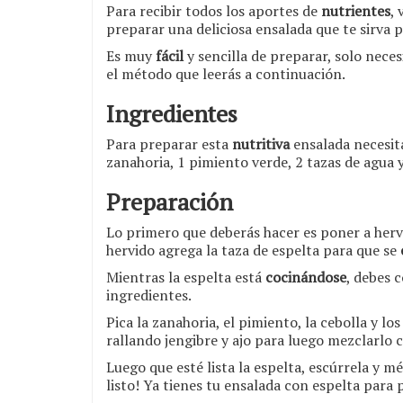
Para recibir todos los aportes de
nutrientes
,
preparar una deliciosa ensalada que te sirva 
Es muy
fácil
y sencilla de preparar, solo neces
el método que leerás a continuación.
Ingredientes
Para preparar esta
nutritiva
ensalada necesita
zanahoria, 1 pimiento verde, 2 tazas de agua 
Preparación
Lo primero que deberás hacer es poner a hervi
hervido agrega la taza de espelta para que se
Mientras la espelta está
cocinándose
, debes 
ingredientes.
Pica la zanahoria, el pimiento, la cebolla y l
rallando jengibre y ajo para luego mezclarlo c
Luego que esté lista la espelta, escúrrela y m
listo! Ya tienes tu ensalada con espelta para