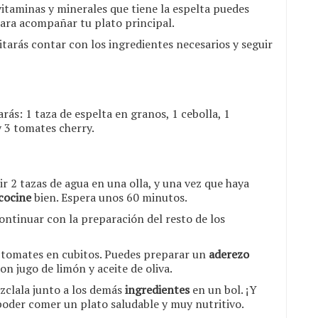
 vitaminas y minerales que tiene la espelta puedes
para acompañar tu plato principal.
itarás contar con los ingredientes necesarios y seguir
rás: 1 taza de espelta en granos, 1 cebolla, 1
y 3 tomates cherry.
r 2 tazas de agua en una olla, y una vez que haya
cocine
bien. Espera unos 60 minutos.
continuar con la preparación del resto de los
os tomates en cubitos. Puedes preparar un
aderezo
on jugo de limón y aceite de oliva.
ézclala junto a los demás
ingredientes
en un bol. ¡Y
 poder comer un plato saludable y muy nutritivo.